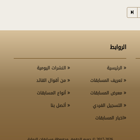
الروابط
الرئيسية
النشرات اليومية
تعريف المسابقات
من أقوال القائد
معرض المسابقات
أنواع المسابقات
التسجيل الفردي
أتصل بنا
اخبار المسابقات
-2026 © جميع الحقوق محفوظة مسابقات الرماية
2017