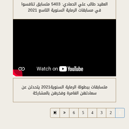
العقيد طالب علي الحمادي: 5403 متسابق تنافسوا
في مسابقات الرماية السنوية التاسع 2021
متسابقات ببطولة الرماية السنوية2021 يتحدثن عن
سعادتهن الغامرة وفخرهن بالمشاركة
6
5
4
3
2
1