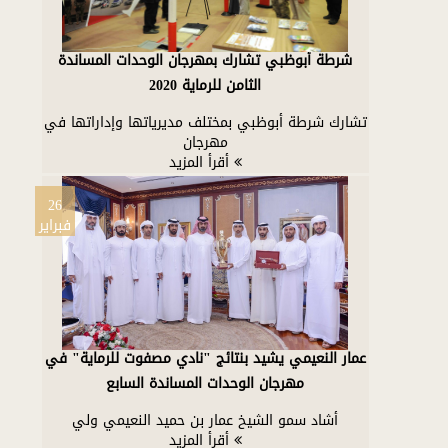
شرطة أبوظبي تشارك بمهرجان الوحدات المساندة
الثامن للرماية 2020
تشارك شرطة أبوظبي بمختلف مديرياتها وإداراتها في
مهرجان
أقرأ المزيد
26
فبراير
عمار النعيمي يشيد بنتائج "نادي مصفوت للرماية" في
مهرجان الوحدات المساندة السابع
أشاد سمو الشيخ عمار بن حميد النعيمي ولي
أقرأ المزيد