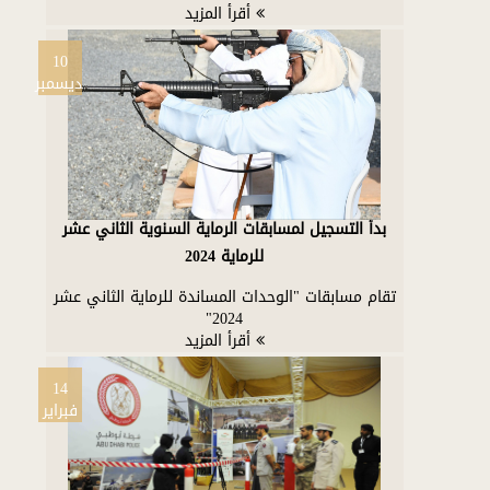
أقرأ المزيد
10
ديسمبر
بدأ التسجيل لمسابقات الرماية السنوية الثاني عشر
للرماية 2024
تقام مسابقات "الوحدات المساندة للرماية الثاني عشر
2024"
أقرأ المزيد
14
فبراير