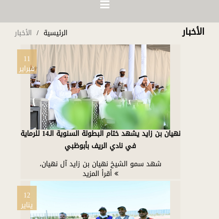
الأخبار
الرئيسية
الأخبار
11
فبراير
نهيان بن زايد يشهد ختام البطولة السنوية الـ14 للرماية
في نادي الريف بأبوظبي
شهد سمو الشيخ نهيان بن زايد آل نهيان،
أقرأ المزيد
12
يناير