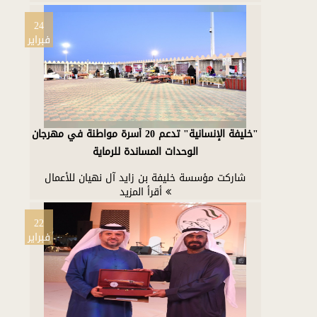
24
فبراير
"خليفة الإنسانية" تدعم 20 أسرة مواطنة في مهرجان
الوحدات المساندة للرماية
شاركت مؤسسة خليفة بن زايد آل نهيان للأعمال
أقرأ المزيد
22
فبراير