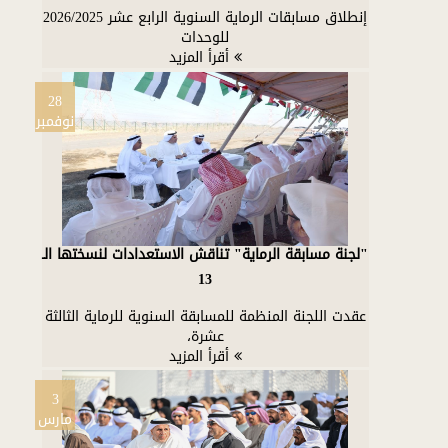
إنطلاق مسابقات الرماية السنوية الرابع عشر 2026/2025
للوحدات
أقرأ المزيد
28
نوفمبر
"لجنة مسابقة الرماية" تناقش الاستعدادات لنسختها الـ
13
عقدت اللجنة المنظمة للمسابقة السنوية للرماية الثالثة
عشرة،
أقرأ المزيد
3
مارس