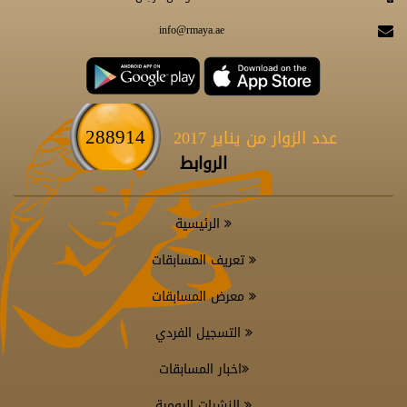
info@rmaya.ae
288914
عدد الزوار من يناير 2017
الروابط
الرئيسية
تعريف المسابقات
معرض المسابقات
التسجيل الفردي
اخبار المسابقات
النشرات اليومية