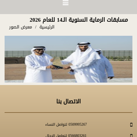
مسابقات الرماية السنوية الـ14 للعام 2026
الرئيسية
معرض الصور
الاتصال بنا
0509995267 لتواصل النساء
0566803261 لتواصل الرجال