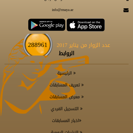
info@rmaya.ae
288961
عدد الزوار من يناير 2017
الروابط
الرئيسية
تعريف المسابقات
معرض المسابقات
التسجيل الفردي
اخبار المسابقات
النشرات اليومية