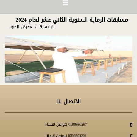
مسابقات الرماية السنوية الثاني عشر لعام 2024
الرئيسية
معرض الصور
الاتصال بنا
0509995267 لتواصل النساء
0566803261 لتواصل الرجال