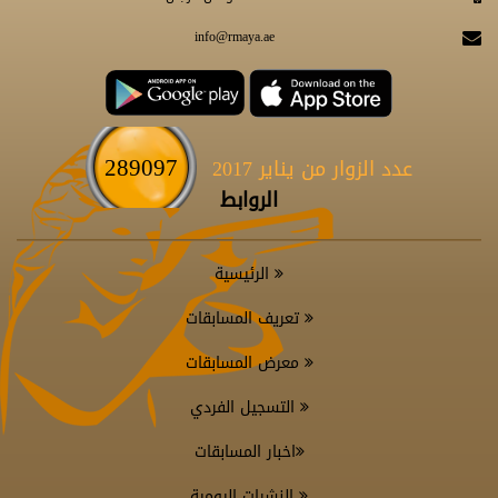
info@rmaya.ae
289097
عدد الزوار من يناير 2017
الروابط
الرئيسية
تعريف المسابقات
معرض المسابقات
التسجيل الفردي
اخبار المسابقات
النشرات اليومية