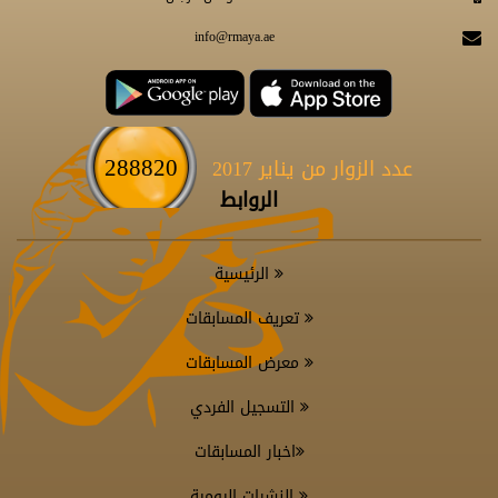
info@rmaya.ae
288820
عدد الزوار من يناير 2017
الروابط
الرئيسية
تعريف المسابقات
معرض المسابقات
التسجيل الفردي
اخبار المسابقات
النشرات اليومية