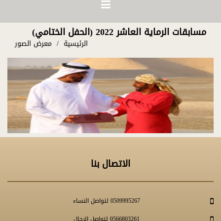
مسابقات الرماية العاشر 2022 (الحفل الختامي)
الرئيسية
معرض الصور
الاتصال بنا
0509995267 لتواصل النساء
0566803261 لتواصل الرجال