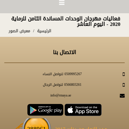
فعاليات مهرجان الوحدات المساندة الثامن للرماية
2020 - اليوم العاشر
الرئيسية
معرض الصور
الاتصال بنا
0509995267 لتواصل النساء
0566803261 لتواصل الرجال
info@rmaya.ae
288961