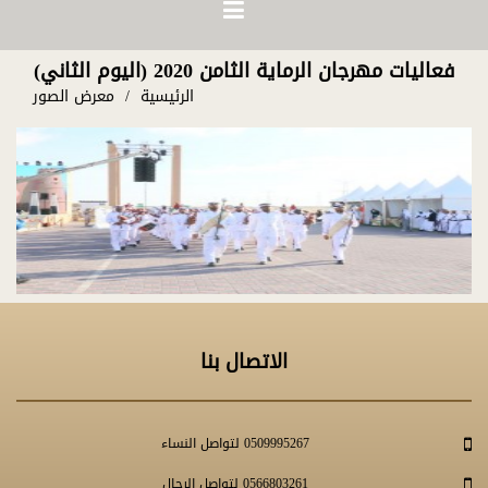
فعاليات مهرجان الرماية الثامن 2020 (اليوم الثاني)
الرئيسية
معرض الصور
الاتصال بنا
0509995267 لتواصل النساء
0566803261 لتواصل الرجال