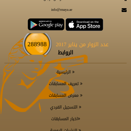
info@rmaya.ae
288988
عدد الزوار من يناير 2017
الروابط
الرئيسية
تعريف المسابقات
معرض المسابقات
التسجيل الفردي
اخبار المسابقات
النشرات اليومية