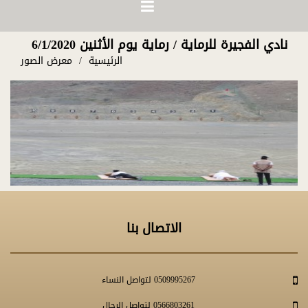
نادي الفجيرة للرماية / رماية يوم الأثنين 6/1/2020
الرئيسية
معرض الصور
الاتصال بنا
0509995267 لتواصل النساء
0566803261 لتواصل الرجال