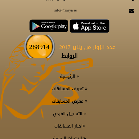
info@rmaya.ae
288914
عدد الزوار من يناير 2017
الروابط
الرئيسية
تعريف المسابقات
معرض المسابقات
التسجيل الفردي
اخبار المسابقات
النشرات اليومية